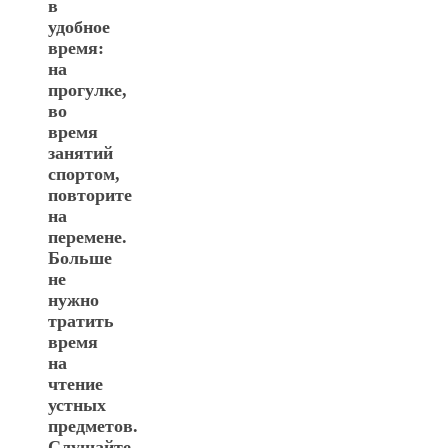
в
удобное
время:
на
прогулке,
во
время
занятий
спортом,
повторите
на
перемене.
Больше
не
нужно
тратить
время
на
чтение
устных
предметов.
Слушайте