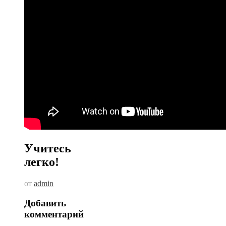
Учитесь
легко!
от
admin
Добавить
комментарий