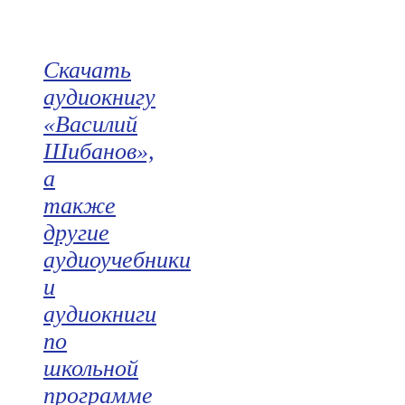
Скачать
аудиокнигу
«Василий
Шибанов»,
а
также
другие
аудиоучебники
и
аудиокниги
по
школьной
программе