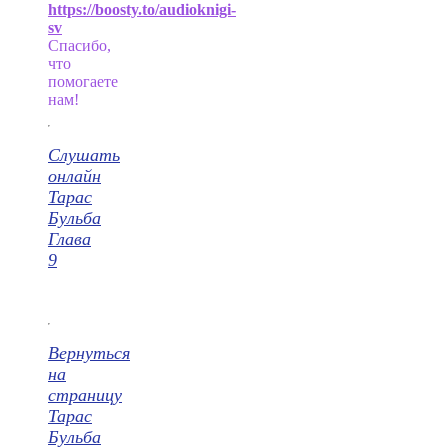
https://boosty.to/audioknigi-
sv
Спасибо,
что
помогаете
нам!
Слушать
онлайн
Тарас
Бульба
Глава
9
Вернуться
на
страницу
Тарас
Бульба