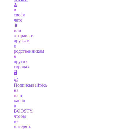
2/
в
своём
чате
📱
или
отправьте
друзьям
и
родственникам
в
других
городах
🖥
😀
Подписывайтесь
на
наш
канал
в
BOOSTY,
чтобы
не
потерять