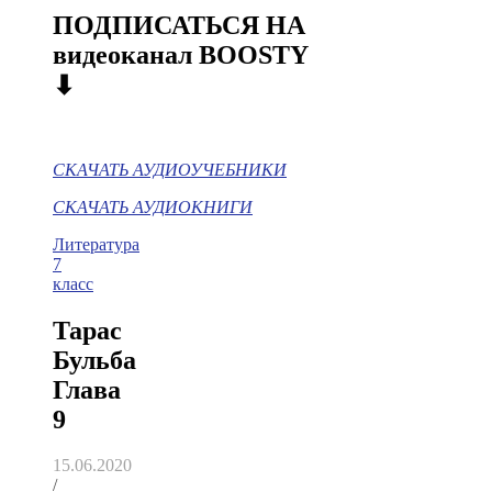
ПОДПИСАТЬСЯ НА
видеоканал BOOSTY
⬇
СКАЧАТЬ АУДИОУЧЕБНИКИ
СКАЧАТЬ АУДИОКНИГИ
Литература
7
класс
Тарас
Бульба
Глава
9
15.06.2020
/