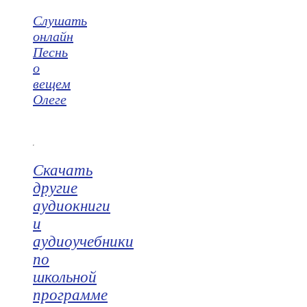
Слушать
онлайн
Песнь
о
вещем
Олеге
Скачать
другие
аудиокниги
и
аудиоучебники
по
школьной
программе