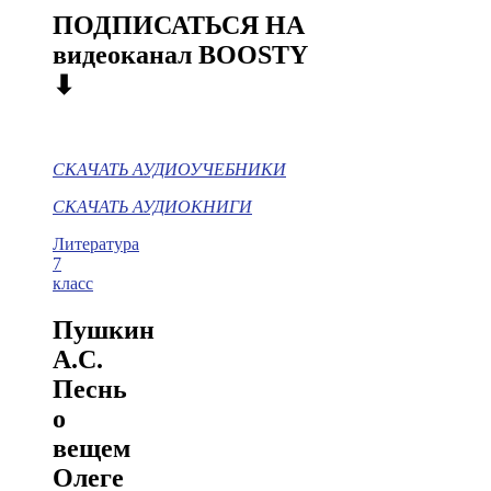
ПОДПИСАТЬСЯ НА
видеоканал BOOSTY
⬇
СКАЧАТЬ АУДИОУЧЕБНИКИ
СКАЧАТЬ АУДИОКНИГИ
Литература
7
класс
Пушкин
А.С.
Песнь
о
вещем
Олеге