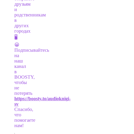
друзьям
и
родственникам
в
других
городах
🖥
😀
Подписывайтесь
на
наш
канал
в
BOOSTY,
чтобы
не
потерять
https://boosty.to/audioknigi-
sv
Спасибо,
что
помогаете
нам!