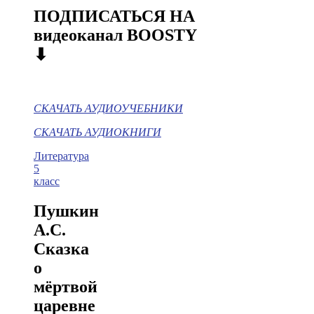
ПОДПИСАТЬСЯ НА
видеоканал BOOSTY
⬇
СКАЧАТЬ АУДИОУЧЕБНИКИ
СКАЧАТЬ АУДИОКНИГИ
Литература
5
класс
Пушкин
А.С.
Сказка
о
мёртвой
царевне