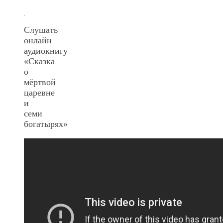
Слушать
онлайн
аудиокнигу
«Сказка
о
мёртвой
царевне
и
семи
богатырях»