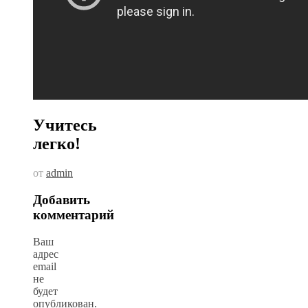
Учитесь
легко!
от
admin
Добавить
комментарий
Ваш
адрес
email
не
будет
опубликован.