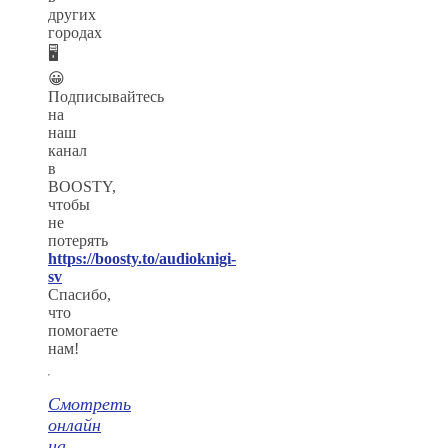
других
городах
🖥
😀
Подписывайтесь
на
наш
канал
в
BOOSTY,
чтобы
не
потерять
https://boosty.to/audioknigi-
sv
Спасибо,
что
помогаете
нам!
Смотреть
онлайн
на