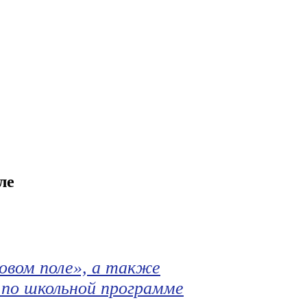
ле
овом поле», а также
и по школьной программе