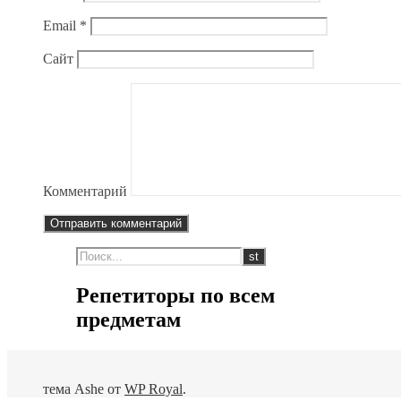
Email
*
Сайт
Комментарий
Репетиторы по всем
предметам
тема Ashe от
WP Royal
.