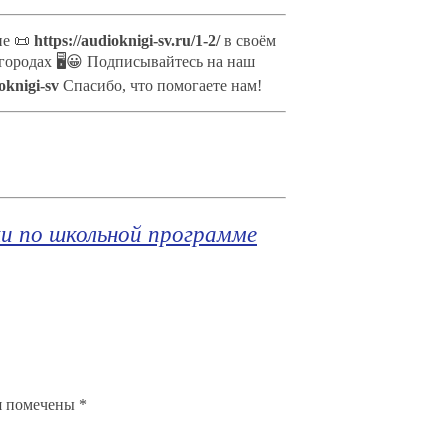
ие 📜
https://audioknigi-sv.ru/1-2/
в своём
 городах 🖥😀 Подписывайтесь на наш
ioknigi-sv
Спасибо, что помогаете нам!
ки по школьной программе
я помечены
*