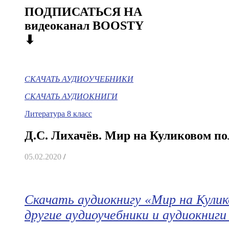
ПОДПИСАТЬСЯ НА
видеоканал BOOSTY
⬇
СКАЧАТЬ АУДИОУЧЕБНИКИ
СКАЧАТЬ АУДИОКНИГИ
Литература 8 класс
Д.С. Лихачёв. Мир на Куликовом по
05.02.2020
/
Скачать аудиокнигу «Мир на Кулик
другие аудиоучебники и аудиокниг