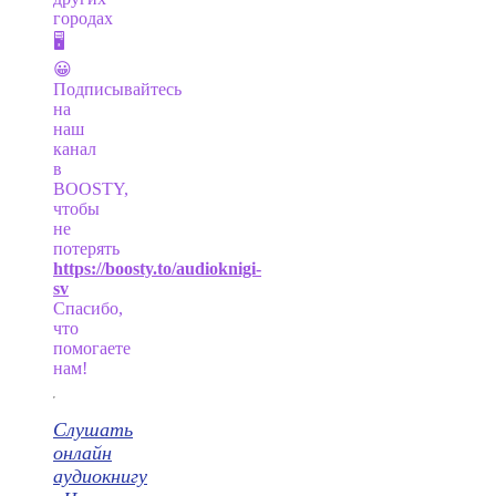
городах
🖥
😀
Подписывайтесь
на
наш
канал
в
BOOSTY,
чтобы
не
потерять
https://boosty.to/audioknigi-
sv
Спасибо,
что
помогаете
нам!
Слушать
онлайн
аудиокнигу