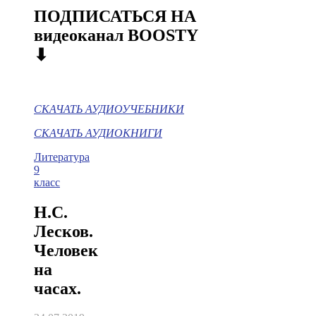
ПОДПИСАТЬСЯ НА
видеоканал BOOSTY
⬇
СКАЧАТЬ АУДИОУЧЕБНИКИ
СКАЧАТЬ АУДИОКНИГИ
Литература
9
класс
Н.С.
Лесков.
Человек
на
часах.