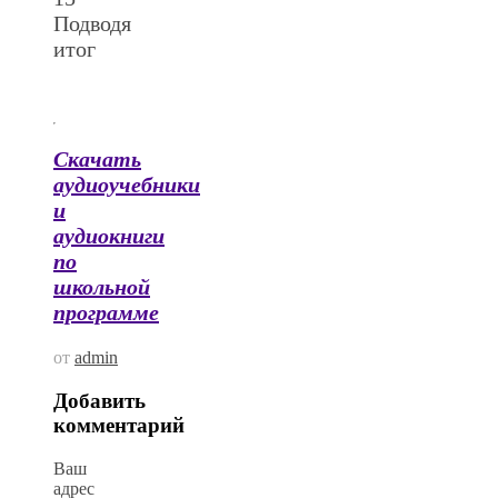
Подводя
итог
Скачать
аудиоучебники
и
аудиокниги
по
школьной
программе
от
admin
Добавить
комментарий
Ваш
адрес