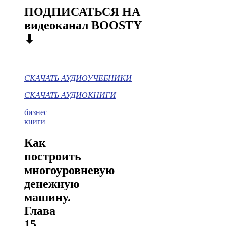
ПОДПИСАТЬСЯ НА
видеоканал BOOSTY
⬇
СКАЧАТЬ АУДИОУЧЕБНИКИ
СКАЧАТЬ АУДИОКНИГИ
бизнес
книги
Как
построить
многоуровневую
денежную
машину.
Глава
15