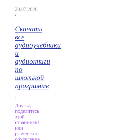
20.07.2020
/
Скачать
все
аудиоучебники
и
аудиокниги
по
школьной
программе
Друзья,
поделитесь
этой
страницей!
или
разместите
объявление