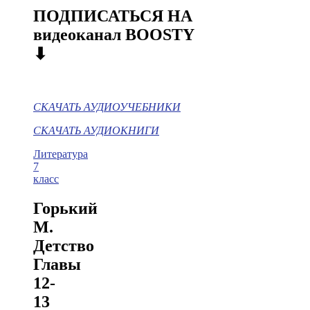
ПОДПИСАТЬСЯ НА
видеоканал BOOSTY
⬇
СКАЧАТЬ АУДИОУЧЕБНИКИ
СКАЧАТЬ АУДИОКНИГИ
Литература
7
класс
Горький
М.
Детство
Главы
12-
13