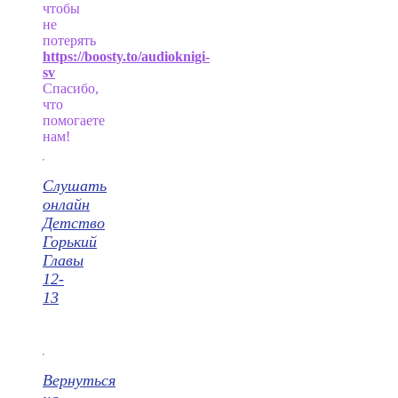
чтобы
не
потерять
https://boosty.to/audioknigi-
sv
Спасибо,
что
помогаете
нам!
Слушать
онлайн
Детство
Горький
Главы
12-
13
Вернуться