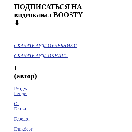
ПОДПИСАТЬСЯ НА
видеоканал BOOSTY
⬇
СКАЧАТЬ АУДИОУЧЕБНИКИ
СКАЧАТЬ АУДИОКНИГИ
Г
(автор)
Гейдж
Ренди
О.
Генри
Геродот
Гликберг