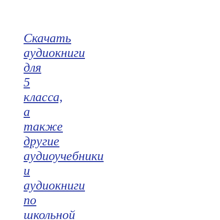
Скачать
аудиокниги
для
5
класса,
а
также
другие
аудиоучебники
и
аудиокниги
по
школьной