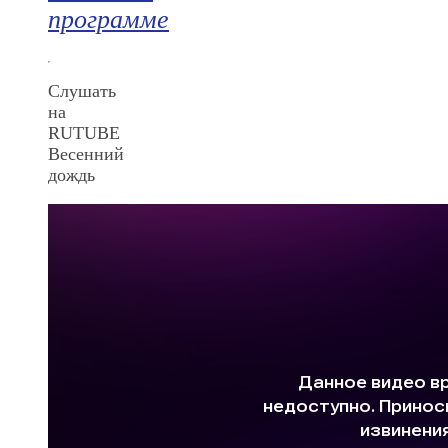
программе
Слушать
на
RUTUBE
Весенний
дождь