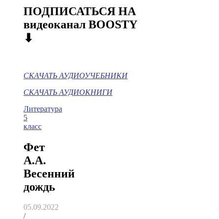
ПОДПИСАТЬСЯ НА
видеоканал BOOSTY
⬇
СКАЧАТЬ АУДИОУЧЕБНИКИ
СКАЧАТЬ АУДИОКНИГИ
Литература
5
класс
Фет
А.А.
Весенний
дождь
05.09.2022
/