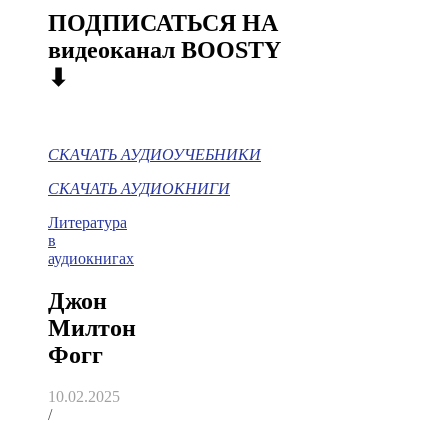
ПОДПИСАТЬСЯ НА
видеоканал BOOSTY
⬇
СКАЧАТЬ АУДИОУЧЕБНИКИ
СКАЧАТЬ АУДИОКНИГИ
Литература
в
аудиокнигах
Джон
Милтон
Фогг
10.02.2025
/