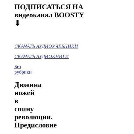
ПОДПИСАТЬСЯ НА
видеоканал BOOSTY
⬇
СКАЧАТЬ АУДИОУЧЕБНИКИ
СКАЧАТЬ АУДИОКНИГИ
Без
рубрики
Дюжина
ножей
в
спину
революции.
Предисловие