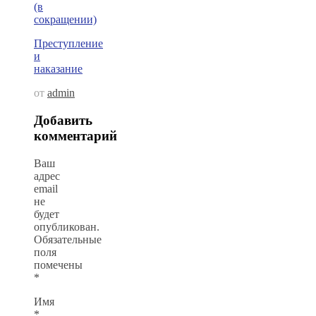
(в
сокращении)
Преступление
и
наказание
от
admin
Добавить
комментарий
Ваш
адрес
email
не
будет
опубликован.
Обязательные
поля
помечены
*
Имя
*