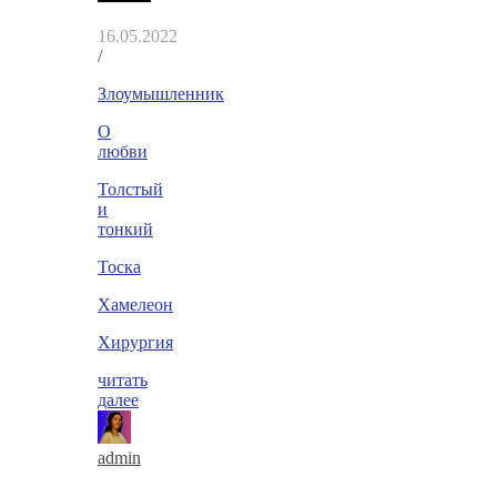
16.05.2022
/
Злоумышленник
О
любви
Толстый
и
тонкий
Тоска
Хамелеон
Хирургия
читать
далее
admin