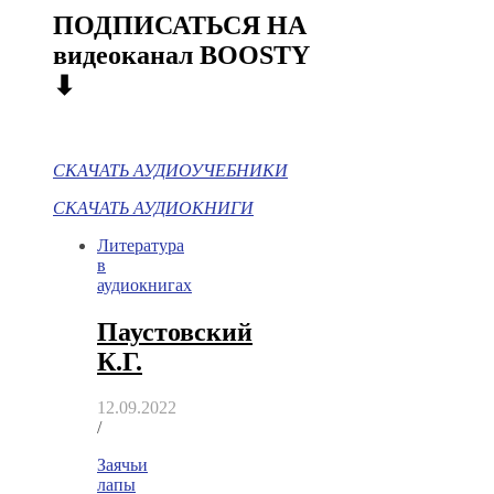
ПОДПИСАТЬСЯ НА
видеоканал BOOSTY
⬇
СКАЧАТЬ АУДИОУЧЕБНИКИ
СКАЧАТЬ АУДИОКНИГИ
Литература
в
аудиокнигах
Паустовский
К.Г.
12.09.2022
/
Заячьи
лапы