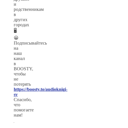
и
родственникам
в
других
городах
🖥
😀
Подписывайтесь
на
наш
канал
в
BOOSTY,
чтобы
не
потерять
https://boosty.to/audioknigi-
sv
Спасибо,
что
помогаете
нам!