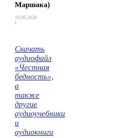
Маршака)
19.06.2020
/
Скачать
аудиофайл
«Честная
бедность»,
а
также
другие
аудиоучебники
и
аудиокниги