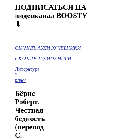
ПОДПИСАТЬСЯ НА
видеоканал BOOSTY
⬇
СКАЧАТЬ АУДИОУЧЕБНИКИ
СКАЧАТЬ АУДИОКНИГИ
Литература
7
класс
Бёрнс
Роберт.
Честная
бедность
(перевод
С.