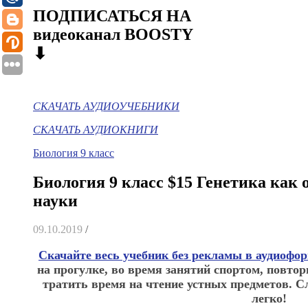
ПОДПИСАТЬСЯ НА
видеоканал BOOSTY
⬇
СКАЧАТЬ АУДИОУЧЕБНИКИ
СКАЧАТЬ АУДИОКНИГИ
Биология 9 класс
Биология 9 класс $15 Генетика как 
науки
09.10.2019
/
Скачайте весь учебник без рекламы в аудиофо
на прогулке, во время занятий спортом, повтор
тратить время на чтение устных предметов. С
легко!