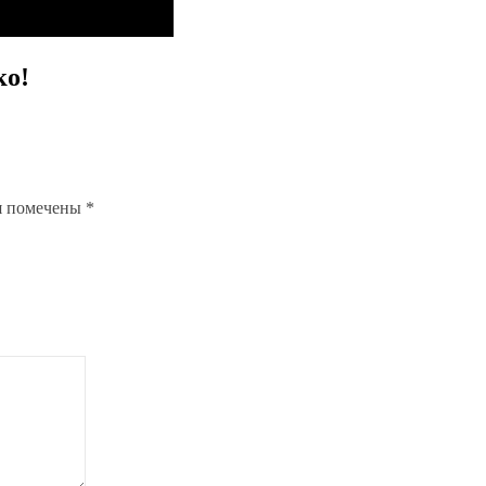
ко!
я помечены
*