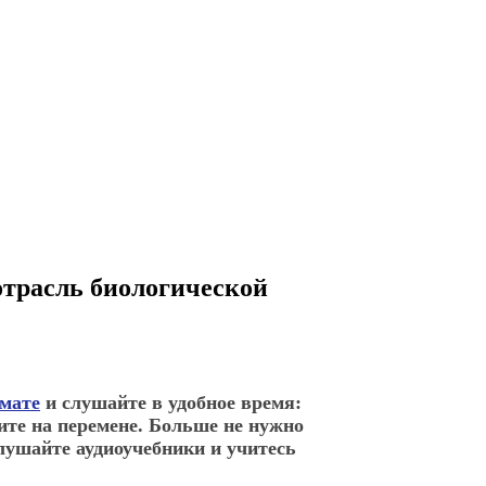
отрасль биологической
рмате
и слушайте в удобное время:
ите на перемене. Больше не нужно
лушайте аудиоучебники и учитесь