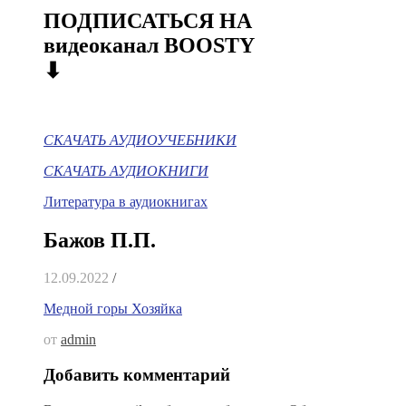
ПОДПИСАТЬСЯ НА
видеоканал BOOSTY
⬇
СКАЧАТЬ АУДИОУЧЕБНИКИ
СКАЧАТЬ АУДИОКНИГИ
Литература в аудиокнигах
Бажов П.П.
12.09.2022
/
Медной горы Хозяйка
от
admin
Добавить комментарий