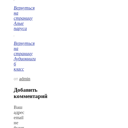
Вернуться
на
страниц
у
Алые
паруса
Вернуться
на
страницу
Аудиокниги
6
класс
от
admin
Добавить
комментарий
Ваш
адрес
email
не
будет