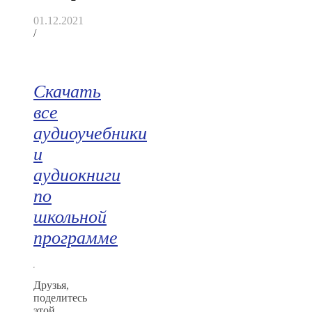
01.12.2021
/
Скачать
все
аудиоучебники
и
аудиокниги
по
школьной
программе
Друзья,
поделитесь
этой