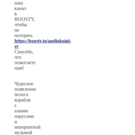
наш
канал
в
BOOSTY,
чтобы
не
потерять
https://boosty.to/audioknigi-
sv
Спасибо,
что
помогаете
нам!
Чудесное
появление
белого
корабля
с
алыми
парусами
и
невероятной
музыкой