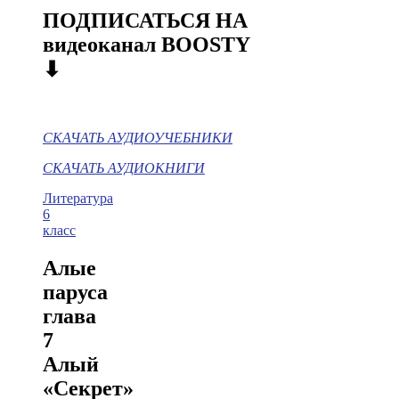
ПОДПИСАТЬСЯ НА
видеоканал BOOSTY
⬇
СКАЧАТЬ АУДИОУЧЕБНИКИ
СКАЧАТЬ АУДИОКНИГИ
Литература
6
класс
Алые
паруса
глава
7
Алый
«Секрет»