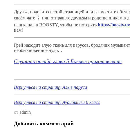
Друзья, поделитесь этой страницей или разместите объяв
своём чате 📱 или отправьте друзьям и родственникам в 
наш канал в BOOSTY, чтобы не потерять
https://boosty.to
нам!
Грэй находит алую ткань для парусов, бродячих музыкант
необыкновенное чудо…
Слушать онлайн глава 5 Боевые приготовления
Вернуться на страниц
у Алые паруса
Вернуться на страницу Аудиокниги 6 класс
от
admin
Добавить комментарий