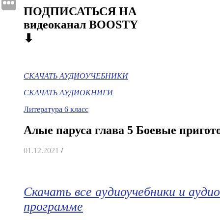
ПОДПИСАТЬСЯ НА
видеоканал BOOSTY
⬇
СКАЧАТЬ АУДИОУЧЕБНИКИ
СКАЧАТЬ АУДИОКНИГИ
Литература 6 класс
Алые паруса глава 5 Боевые пригот
01.12.2021
/
Скачать все аудиоучебники и аудио
программе