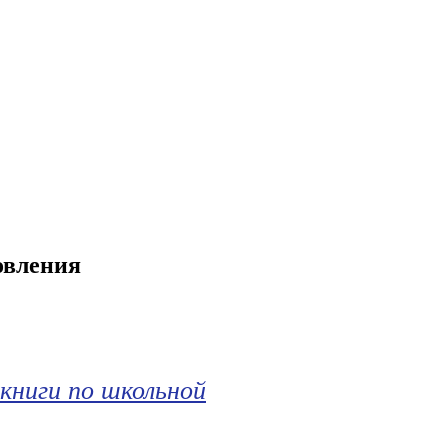
овления
книги по школьной