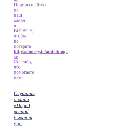
Подписывайтесь
на
наш
канал
в
BOOSTY,
чтобы
не
потерять
https://boosty.to/audioknigi-
sv
Спасибо,
что
помогаете
нам!
Слушать
онлайн
«Перед
весной
бывают
дни