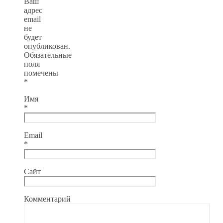
Ваш
адрес
email
не
будет
опубликован.
Обязательные
поля
помечены
*
Имя
*
Email
*
Сайт
Комментарий