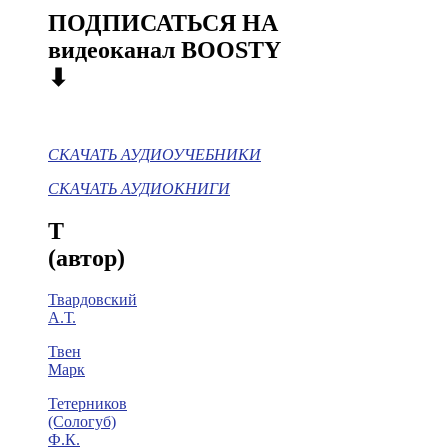
ПОДПИСАТЬСЯ НА
видеоканал BOOSTY
⬇
СКАЧАТЬ АУДИОУЧЕБНИКИ
СКАЧАТЬ АУДИОКНИГИ
Т
(автор)
Твардовский
А.Т.
Твен
Марк
Тетерников
(Сологуб)
Ф.К.