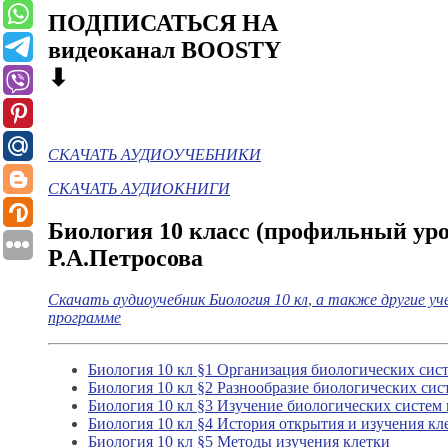
ПОДПИСАТЬСЯ НА
видеоканал BOOSTY
⬇
СКАЧАТЬ АУДИОУЧЕБНИКИ
СКАЧАТЬ АУДИОКНИГИ
Биология 10 класс (профильный уро
Р.А.Петросова
Скачать аудиоучебник Биология 10 кл
,
а также другие уче
программе
Биология 10 кл §1 Организация биологических сис
Биология 10 кл §2 Разнообразие биологических сис
Биология 10 кл §3 Изучение биологических систем 
Биология 10 кл §4 История открытия и изучения кл
Биология 10 кл §5 Методы изучения клетки